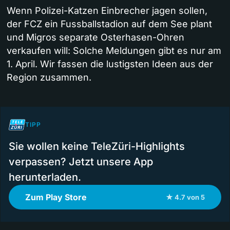
Wenn Polizei-Katzen Einbrecher jagen sollen,
der FCZ ein Fussballstadion auf dem See plant
und Migros separate Osterhasen-Ohren
verkaufen will: Solche Meldungen gibt es nur am
1. April. Wir fassen die lustigsten Ideen aus der
Region zusammen.
TIPP
Sie wollen keine TeleZüri-Highlights
verpassen? Jetzt unsere App
herunterladen.
Zum Play Store
★ 4.7 von 5