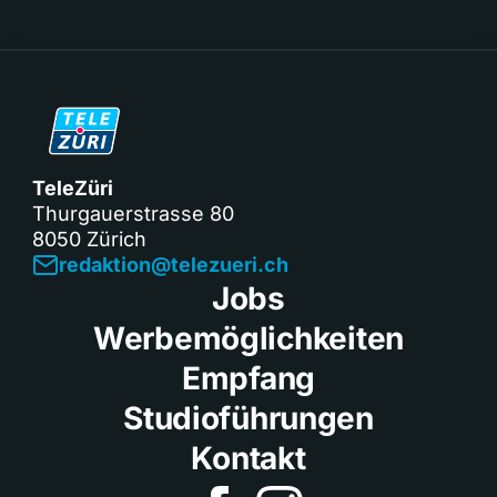
TeleZüri
Thurgauerstrasse 80
8050 Zürich
redaktion@telezueri.ch
Jobs
Werbemöglichkeiten
Empfang
Studioführungen
Kontakt