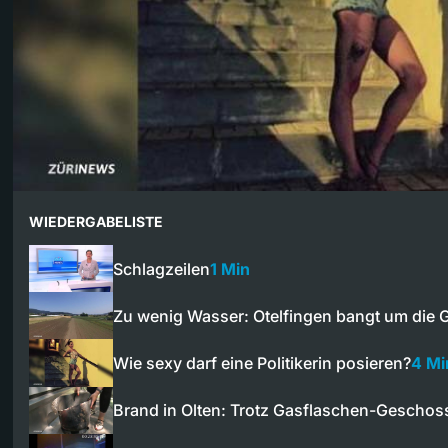
WIEDERGABELISTE
Schlagzeilen
1 Min
Zu wenig Wasser: Otelfingen bangt um di
Wie sexy darf eine Politikerin posieren?
4 Mi
Brand in Olten: Trotz Gasflaschen-Gescho