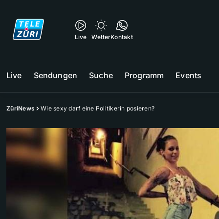
Live
Wetter
Kontakt
Live
Sendungen
Suche
Programm
Events
ZüriNews
Wie sexy darf eine Politikerin posieren?