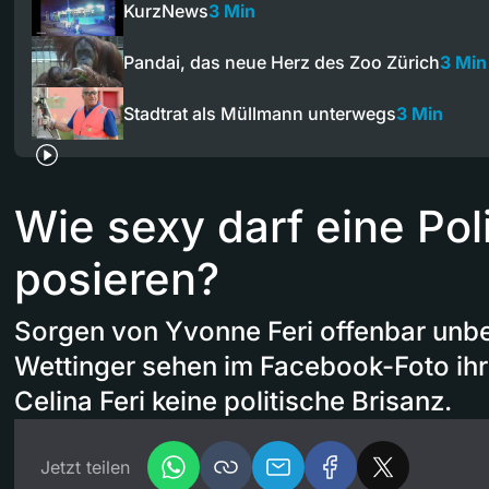
KurzNews
3 Min
Pandai, das neue Herz des Zoo Zürich
3 Min
Stadtrat als Müllmann unterwegs
3 Min
Wie sexy darf eine Poli
posieren?
Sorgen von Yvonne Feri offenbar unbe
Wettinger sehen im Facebook-Foto ihr
Celina Feri keine politische Brisanz.
Jetzt teilen