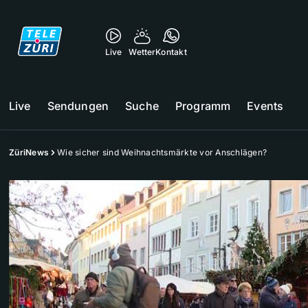
Live
Wetter
Kontakt
Live
Sendungen
Suche
Programm
Events
ZüriNews
Wie sicher sind Weihnachtsmärkte vor Anschlägen?