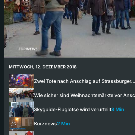
MITTWOCH, 12. DEZEMBER 2018
Zwei Tote nach Anschlag auf Strassburger
Wie sicher sind Weihnachtsmärkte vor Ans
Skyguide-Fluglotse wird verurteilt
3 Min
Kurznews
2 Min