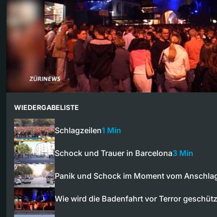
WIEDERGABELISTE
Schlagzeilen
1 Min
Schock und Trauer in Barcelona
3 Min
Panik und Schock im Moment vom Anschla
Wie wird die Badenfahrt vor Terror geschütz