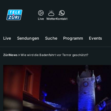
Live
Wetter
Kontakt
Live
Sendungen
Suche
Programm
Events
ZüriNews
Wie wird die Badenfahrt vor Terror geschützt?