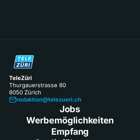
TeleZüri
Thurgauerstrasse 80
8050 Zürich
redaktion@telezueri.ch
Jobs
Werbemöglichkeiten
Empfang