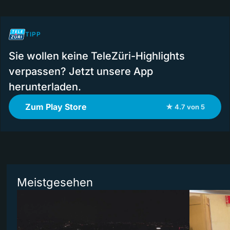
TIPP
Sie wollen keine TeleZüri-Highlights
verpassen? Jetzt unsere App
herunterladen.
Zum Play Store
★ 4.7 von 5
Meistgesehen