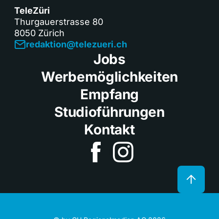
TeleZüri
Thurgauerstrasse 80
8050 Zürich
redaktion@telezueri.ch
Jobs
Werbemöglichkeiten
Empfang
Studioführungen
Kontakt