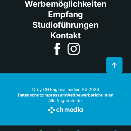
Werbemöglichkeiten
Empfang
Studioführungen
Kontakt
© by CH Regionalmedien AG 2026
Datenschutz
Impressum
Wettbewerbsrichtlinien
Alle Angebote der