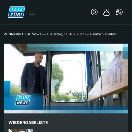
ZüriNews
ZüriNews — Dienstag, 11. Juli 2017 — Ganze Sendung
WIEDERGABELISTE