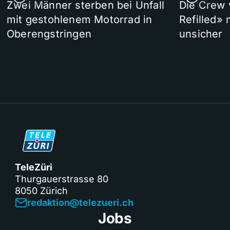
Zwei Männer sterben bei Unfall
Die Crew 
mit gestohlenem Motorrad in
Refilled»
Oberengstringen
unsicher
TeleZüri
Thurgauerstrasse 80
8050 Zürich
redaktion@telezueri.ch
Jobs