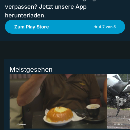
verpassen? Jetzt unsere App
herunterladen.
Zum Play Store
★ 4.7 von 5
Meistgesehen