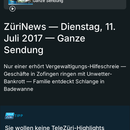
Ganze Sendung
ZüriNews — Dienstag, 11.
Juli 2017 — Ganze
Sendung
Nur einer erhört Vergewaltigungs-Hilfeschreie —
Geschäfte in Zofingen ringen mit Unwetter-
Bankrott — Familie entdeckt Schlange in
Badewanne
TIPP
Sie wollen keine TeleZüri-Highlights