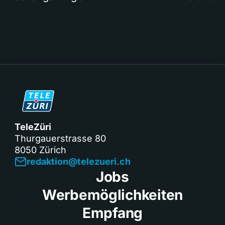
TeleZüri
Thurgauerstrasse 80
8050 Zürich
redaktion@telezueri.ch
Jobs
Werbemöglichkeiten
Empfang