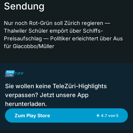
Sendung
Nur noch Rot-Grün soll Zürich regieren —
Thalwiler Schüler empört über Schiffs-
Preisaufschlag — Politiker erleichtert über Aus
für Giacobbo/Müller
TIPP
Sie wollen keine TeleZüri-Highlights
verpassen? Jetzt unsere App
herunterladen.
Zum Play Store
★ 4.7 von 5