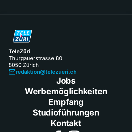
TeleZüri
Thurgauerstrasse 80
8050 Zürich
redaktion@telezueri.ch
Jobs
Werbemöglichkeiten
Empfang
Studioführungen
Kontakt