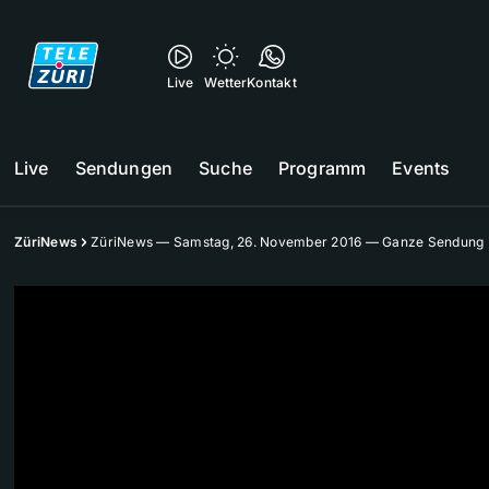
Live
Wetter
Kontakt
Live
Sendungen
Suche
Programm
Events
ZüriNews
ZüriNews — Samstag, 26. November 2016 — Ganze Sendung