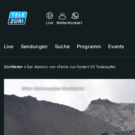
Live
Wetter
Kontakt
Live
Sendungen
Suche
Programm
Events
ZüriWetter
Der Absturz von «Tante Ju» fordert 20 Todesopfer