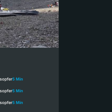
esopfer
5 Min
esopfer
5 Min
esopfer
5 Min