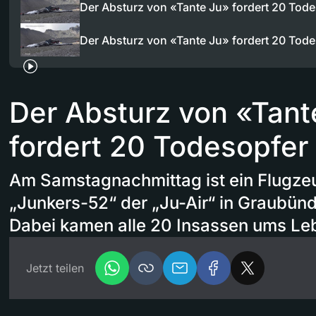
Der Absturz von «Tante Ju» fordert 20 Tod
Der Absturz von «Tante Ju» fordert 20 Tod
Der Absturz von «Tant
fordert 20 Todesopfer
Am Samstagnachmittag ist ein Flugze
„Junkers-52“ der „Ju-Air“ in Graubün
Dabei kamen alle 20 Insassen ums Le
Jetzt teilen