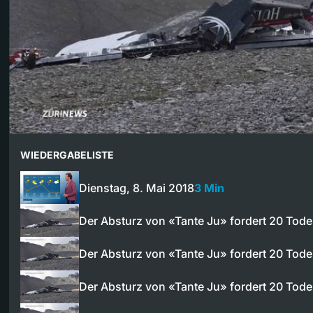
WIEDERGABELISTE
Dienstag, 8. Mai 2018
3 Min
Der Absturz von «Tante Ju» fordert 20 Tod
Der Absturz von «Tante Ju» fordert 20 Tod
Der Absturz von «Tante Ju» fordert 20 Tod