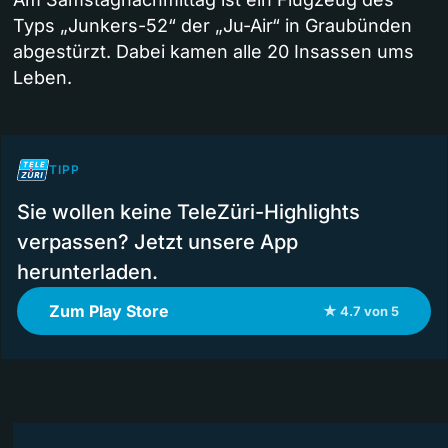
Typs „Junkers-52“ der „Ju-Air“ in Graubünden
abgestürzt. Dabei kamen alle 20 Insassen ums
Leben.
TIPP
Sie wollen keine TeleZüri-Highlights
verpassen? Jetzt unsere App
herunterladen.
Zum Play Store
★ 4.7 von 5