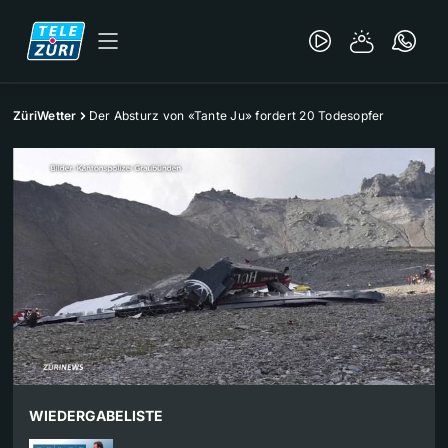
ZüriWetter
Der Absturz von «Tante Ju» fordert 20 Todesopfer
WIEDERGABELISTE