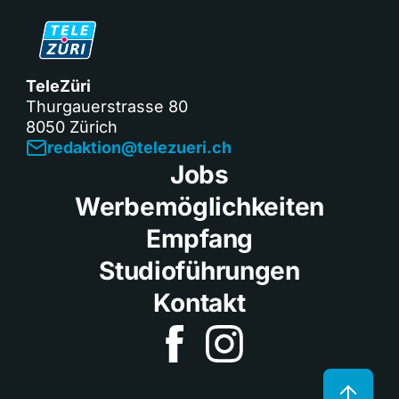
TeleZüri
Thurgauerstrasse 80
8050 Zürich
redaktion@telezueri.ch
Jobs
Werbemöglichkeiten
Empfang
Studioführungen
Kontakt