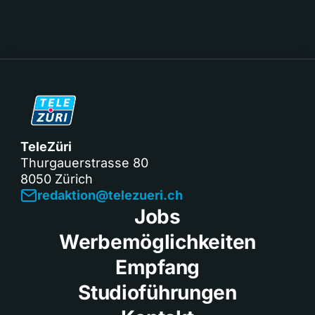
TeleZüri
Thurgauerstrasse 80
8050 Zürich
redaktion@telezueri.ch
Jobs
Werbemöglichkeiten
Empfang
Studioführungen