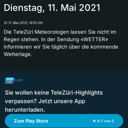
Dienstag, 11. Mai 2021
Di 11. Mai 2021, 16.15 Uhr
Die TeleZüri Meteorologen lassen Sie nicht im
Regen stehen. In der Sendung «WETTER»
informieren wir Sie täglich über die kommende
Wetterlage.
TIPP
Sie wollen keine TeleZüri-Highlights
verpassen? Jetzt unsere App
herunterladen.
Zum Play Store
★ 4.7 von 5