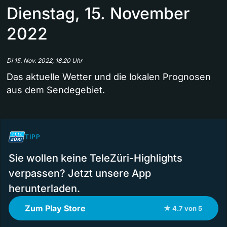
Dienstag, 15. November
2022
Di 15. Nov. 2022, 18.20 Uhr
Das aktuelle Wetter und die lokalen Prognosen
aus dem Sendegebiet.
TIPP
Sie wollen keine TeleZüri-Highlights
verpassen? Jetzt unsere App
herunterladen.
Zum Play Store
★ 4.7 von 5