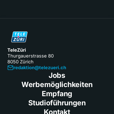
TeleZüri
Thurgauerstrasse 80
8050 Zürich
redaktion@telezueri.ch
Jobs
Werbemöglichkeiten
Empfang
Studioführungen
Kontakt