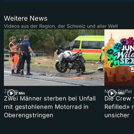
Weitere News
Videos aus der Region, der Schweiz und aller Welt
Zürich
Neue Staffel
2 Min
1 Min
Zwei Männer sterben bei Unfall
Die Crew 
mit gestohlenem Motorrad in
Refilled»
Oberengstringen
unsicher