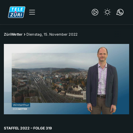
ZüriWetter
Dienstag, 15. November 2022
STAFFEL 2022 – FOLGE 319