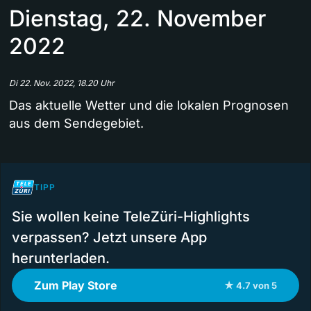
Dienstag, 22. November
2022
Di 22. Nov. 2022, 18.20 Uhr
Das aktuelle Wetter und die lokalen Prognosen
aus dem Sendegebiet.
TIPP
Sie wollen keine TeleZüri-Highlights
verpassen? Jetzt unsere App
herunterladen.
Zum Play Store
★ 4.7 von 5