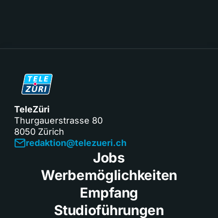
TeleZüri
Thurgauerstrasse 80
8050 Zürich
redaktion@telezueri.ch
Jobs
Werbemöglichkeiten
Empfang
Studioführungen