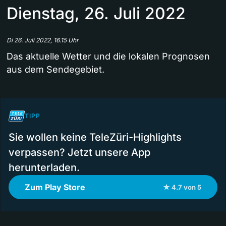
Dienstag, 26. Juli 2022
Di 26. Juli 2022, 16.15 Uhr
Das aktuelle Wetter und die lokalen Prognosen
aus dem Sendegebiet.
TIPP
Sie wollen keine TeleZüri-Highlights
verpassen? Jetzt unsere App
herunterladen.
Zum Play Store
★ 4.7 von 5