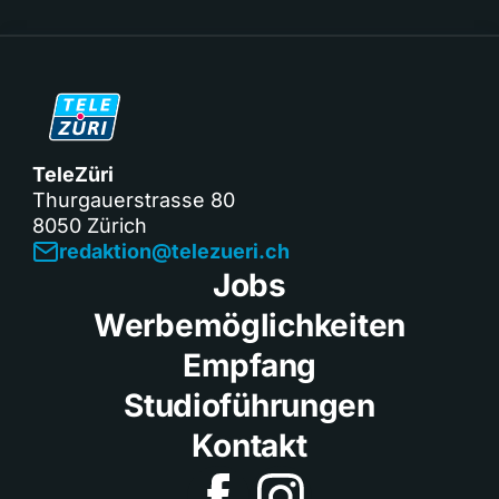
TeleZüri
Thurgauerstrasse 80
8050 Zürich
redaktion@telezueri.ch
Jobs
Werbemöglichkeiten
Empfang
Studioführungen
Kontakt