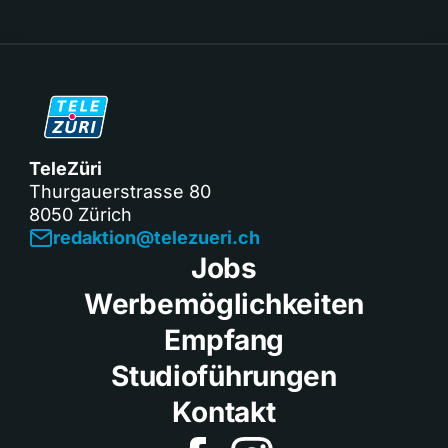
TeleZüri
Thurgauerstrasse 80
8050 Zürich
redaktion@telezueri.ch
Jobs
Werbemöglichkeiten
Empfang
Studioführungen
Kontakt