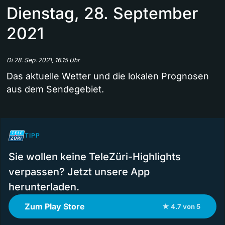
Dienstag, 28. September
2021
Di 28. Sep. 2021, 16.15 Uhr
Das aktuelle Wetter und die lokalen Prognosen
aus dem Sendegebiet.
TIPP
Sie wollen keine TeleZüri-Highlights
verpassen? Jetzt unsere App
herunterladen.
Zum Play Store
★ 4.7 von 5