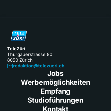
TeleZüri
Thurgauerstrasse 80
8050 Zürich
redaktion@telezueri.ch
Jobs
Werbemöglichkeiten
Empfang
Studioführungen
Kontakt