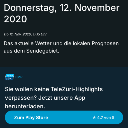
Donnerstag, 12. November
2020
Do 12. Nov. 2020, 17.15 Uhr
Das aktuelle Wetter und die lokalen Prognosen
aus dem Sendegebiet.
TIPP
Sie wollen keine TeleZüri-Highlights
verpassen? Jetzt unsere App
herunterladen.
Zum Play Store
★ 4.7 von 5