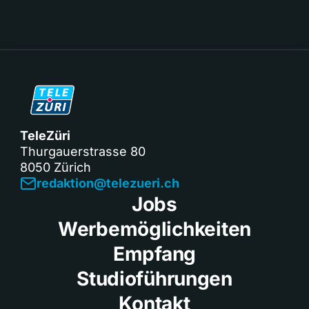
TeleZüri
Thurgauerstrasse 80
8050 Zürich
redaktion@telezueri.ch
Jobs
Werbemöglichkeiten
Empfang
Studioführungen
Kontakt