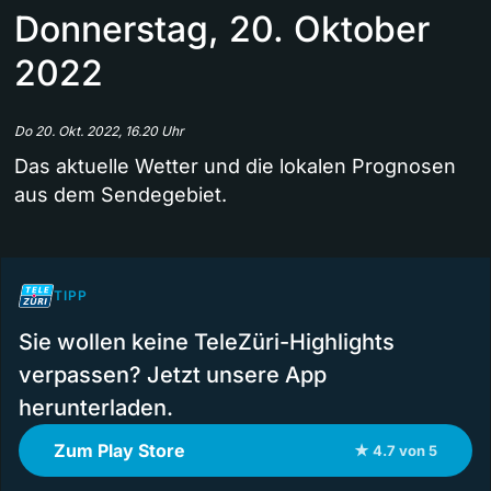
Donnerstag, 20. Oktober
2022
Do 20. Okt. 2022, 16.20 Uhr
Das aktuelle Wetter und die lokalen Prognosen
aus dem Sendegebiet.
TIPP
Sie wollen keine TeleZüri-Highlights
verpassen? Jetzt unsere App
herunterladen.
Zum Play Store
★ 4.7 von 5