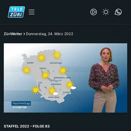
ZüriWetter
Donnerstag, 24. März 2022
STAFFEL 2022 – FOLGE 83