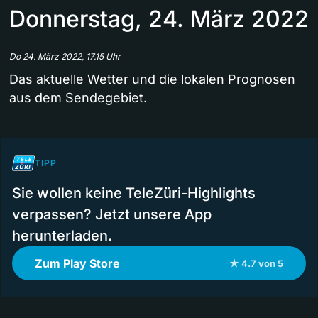
Donnerstag, 24. März 2022
Do 24. März 2022, 17.15 Uhr
Das aktuelle Wetter und die lokalen Prognosen
aus dem Sendegebiet.
TIPP
Sie wollen keine TeleZüri-Highlights
verpassen? Jetzt unsere App
herunterladen.
Zum Play Store
★ 4.7 von 5