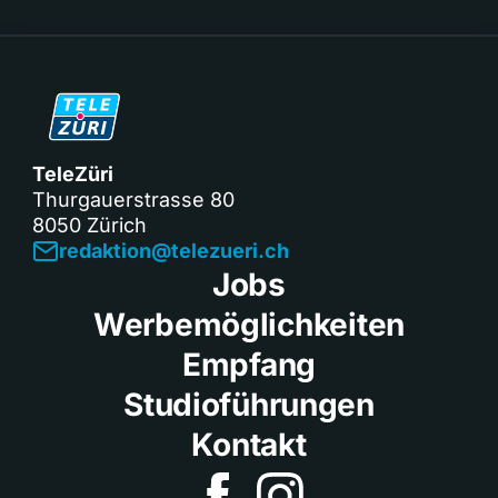
TeleZüri
Thurgauerstrasse 80
8050 Zürich
redaktion@telezueri.ch
Jobs
Werbemöglichkeiten
Empfang
Studioführungen
Kontakt