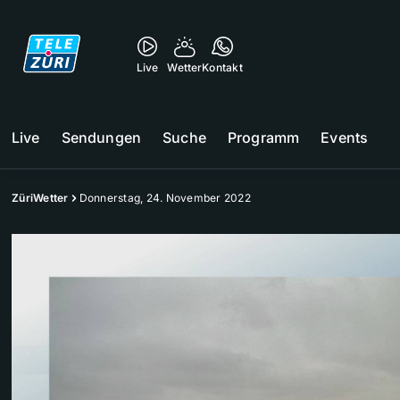
Live
Wetter
Kontakt
Live
Sendungen
Suche
Programm
Events
ZüriWetter
Donnerstag, 24. November 2022