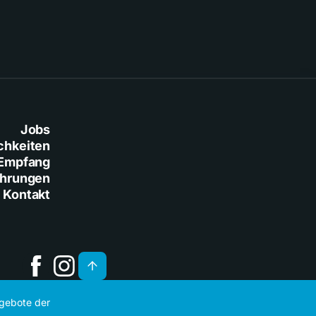
Jobs
chkeiten
Empfang
ührungen
Kontakt
ngebote der