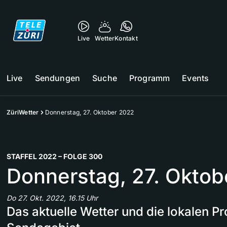
Live
Wetter
Kontakt
Live
Sendungen
Suche
Programm
Events
ZüriWetter
Donnerstag, 27. Oktober 2022
STAFFEL 2022 – FOLGE 300
Donnerstag, 27. Oktob
Do 27. Okt. 2022, 16.15 Uhr
Das aktuelle Wetter und die lokalen 