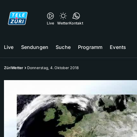
Live
Wetter
Kontakt
Live
Sendungen
Suche
Programm
Events
ZüriWetter
Donnerstag, 4. Oktober 2018