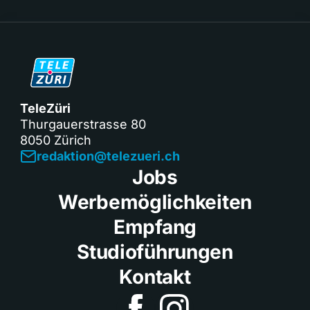
TeleZüri
Thurgauerstrasse 80
8050 Zürich
redaktion@telezueri.ch
Jobs
Werbemöglichkeiten
Empfang
Studioführungen
Kontakt