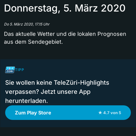
Donnerstag, 5. März 2020
Do 5. März 2020, 17.15 Uhr
Das aktuelle Wetter und die lokalen Prognosen
aus dem Sendegebiet.
TIPP
Sie wollen keine TeleZüri-Highlights
verpassen? Jetzt unsere App
herunterladen.
Zum Play Store
★ 4.7 von 5