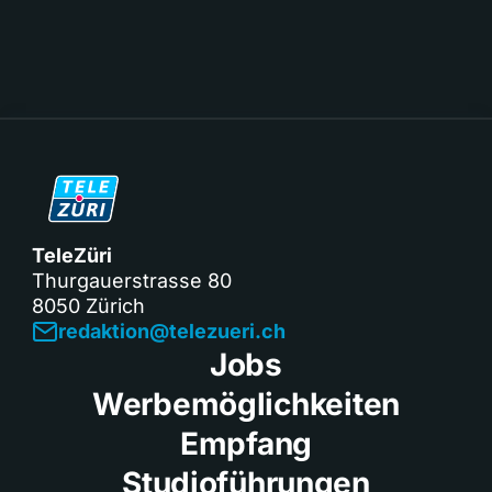
TeleZüri
Thurgauerstrasse 80
8050 Zürich
redaktion@telezueri.ch
Jobs
Werbemöglichkeiten
Empfang
Studioführungen