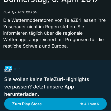
Do 6. Apr. 2017, 16.15 Uhr
Die Wettermoderatoren von TeleZüri lassen ihre
Zuschauer nicht im Regen stehen. Sie
informieren täglich über die regionale
Wetterlage, angereichert mit Prognosen für die
restliche Schweiz und Europa.
TIPP
Sie wollen keine TeleZüri-Highlights
verpassen? Jetzt unsere App
herunterladen.
Zum Play Store
★ 4.7 von 5