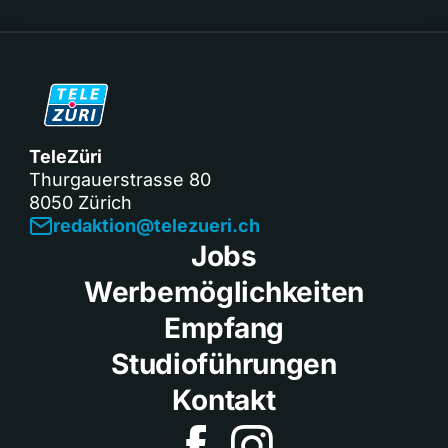
TeleZüri
Thurgauerstrasse 80
8050 Zürich
redaktion@telezueri.ch
Jobs
Werbemöglichkeiten
Empfang
Studioführungen
Kontakt