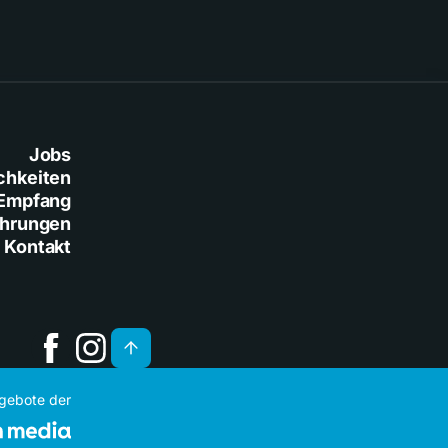
Jobs
chkeiten
Empfang
ührungen
Kontakt
ngebote der