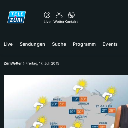
Live
Wetter
Kontakt
Live
Sendungen
Suche
Programm
Events
ZüriWetter
Freitag, 17. Juli 2015