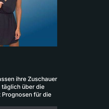
assen ihre Zuschauer
 täglich über die
t Prognosen für die