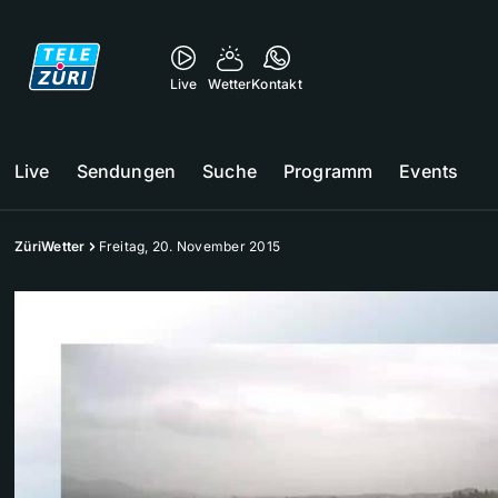
Live
Wetter
Kontakt
Live
Sendungen
Suche
Programm
Events
ZüriWetter
Freitag, 20. November 2015