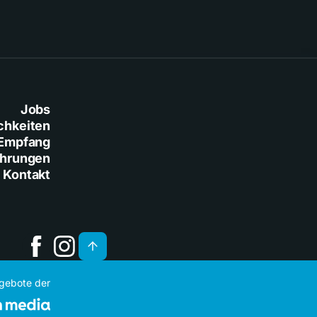
Jobs
chkeiten
Empfang
ührungen
Kontakt
ngebote der