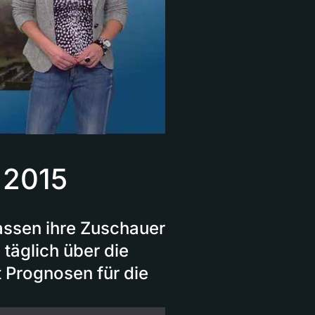
 2015
assen ihre Zuschauer
 täglich über die
t Prognosen für die