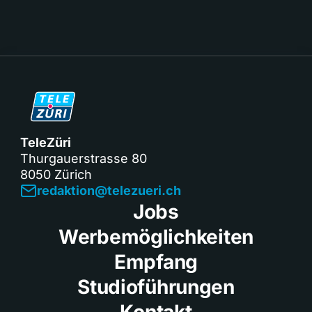
TeleZüri
Thurgauerstrasse 80
8050 Zürich
redaktion@telezueri.ch
Jobs
Werbemöglichkeiten
Empfang
Studioführungen