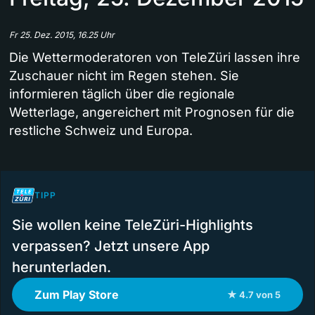
Fr 25. Dez. 2015, 16.25 Uhr
Die Wettermoderatoren von TeleZüri lassen ihre
Zuschauer nicht im Regen stehen. Sie
informieren täglich über die regionale
Wetterlage, angereichert mit Prognosen für die
restliche Schweiz und Europa.
TIPP
Sie wollen keine TeleZüri-Highlights
verpassen? Jetzt unsere App
herunterladen.
Zum Play Store
★ 4.7 von 5