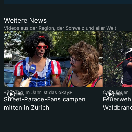
Weitere News
Videos aus der Region, der Schweiz und aller Welt
«Ein Tag im Jahr ist das okay»
Ohne Feuer
1 Min
1 Min
Street-Parade-Fans campen
Feuerwehr 
mitten in Zürich
Waldbrand