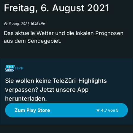
Freitag, 6. August 2021
Fr 6. Aug. 2021, 16.15 Uhr
Das aktuelle Wetter und die lokalen Prognosen
aus dem Sendegebiet.
TIPP
Sie wollen keine TeleZüri-Highlights
verpassen? Jetzt unsere App
herunterladen.
Zum Play Store
★ 4.7 von 5