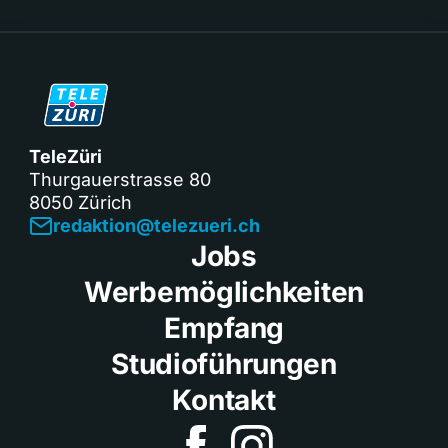
TeleZüri
Thurgauerstrasse 80
8050 Zürich
redaktion@telezueri.ch
Jobs
Werbemöglichkeiten
Empfang
Studioführungen
Kontakt