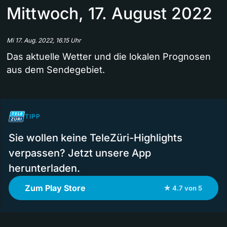
Mittwoch, 17. August 2022
Mi 17. Aug. 2022, 16.15 Uhr
Das aktuelle Wetter und die lokalen Prognosen
aus dem Sendegebiet.
TIPP
Sie wollen keine TeleZüri-Highlights
verpassen? Jetzt unsere App
herunterladen.
Zum Play Store
★ 4.7 von 5