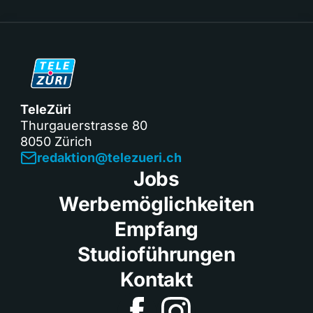
TeleZüri
Thurgauerstrasse 80
8050 Zürich
redaktion@telezueri.ch
Jobs
Werbemöglichkeiten
Empfang
Studioführungen
Kontakt