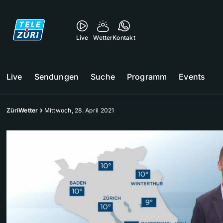
Live
Wetter
Kontakt
Live
Sendungen
Suche
Programm
Events
ZüriWetter
Mittwoch, 28. April 2021