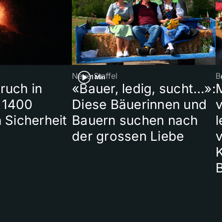
Neue Staffel
B
1 Min
ruch in
«Bauer, ledig, sucht…»:
 1400
Diese Bäuerinnen und
 Sicherheit
Bauern suchen nach
l
der grossen Liebe