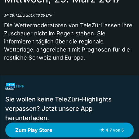
Mi 29. März 2017, 16.25 Uhr
Die Wettermoderatoren von TeleZüri lassen ihre
Zuschauer nicht im Regen stehen. Sie
informieren täglich über die regionale
Wetterlage, angereichert mit Prognosen für die
restliche Schweiz und Europa.
TIPP
Sie wollen keine TeleZüri-Highlights
verpassen? Jetzt unsere App
herunterladen.
Zum Play Store
★ 4.7 von 5