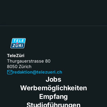
TeleZüri
Thurgauerstrasse 80
8050 Zürich
redaktion@telezueri.ch
Jobs
Werbemöglichkeiten
Empfang
Studioführungen