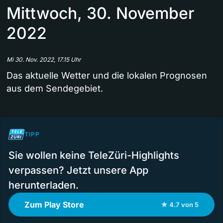
Mittwoch, 30. November
2022
Mi 30. Nov. 2022, 17.15 Uhr
Das aktuelle Wetter und die lokalen Prognosen
aus dem Sendegebiet.
TIPP
Sie wollen keine TeleZüri-Highlights
verpassen? Jetzt unsere App
herunterladen.
Zum Play Store
★ 4.7 von 5