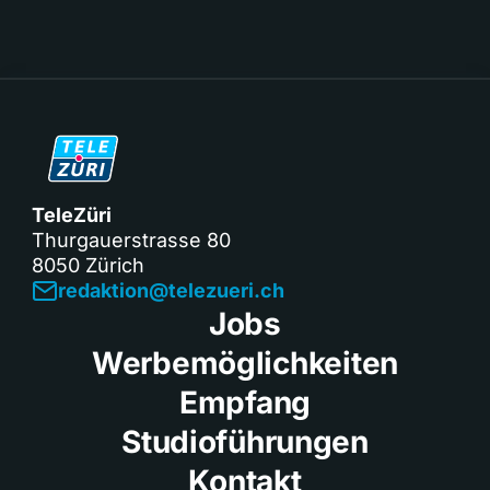
TeleZüri
Thurgauerstrasse 80
8050 Zürich
redaktion@telezueri.ch
Jobs
Werbemöglichkeiten
Empfang
Studioführungen
Kontakt