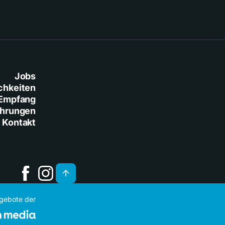
Jobs
chkeiten
Empfang
ührungen
Kontakt
ngebote der