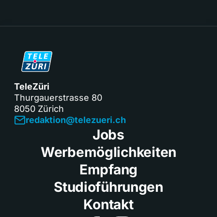
TeleZüri
Thurgauerstrasse 80
8050 Zürich
redaktion@telezueri.ch
Jobs
Werbemöglichkeiten
Empfang
Studioführungen
Kontakt