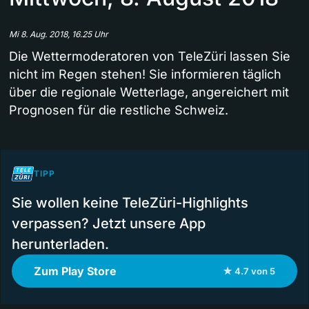
Mi 8. Aug. 2018, 16.25 Uhr
Die Wettermoderatoren von TeleZüri lassen Sie
nicht im Regen stehen! Sie informieren täglich
über die regionale Wetterlage, angereichert mit
Prognosen für die restliche Schweiz.
TIPP
Sie wollen keine TeleZüri-Highlights
verpassen? Jetzt unsere App
herunterladen.
Zum Play Store
★ 4.7 von 5