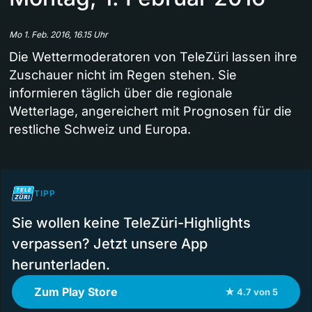
Mo 1. Feb. 2016, 16.15 Uhr
Die Wettermoderatoren von TeleZüri lassen ihre
Zuschauer nicht im Regen stehen. Sie
informieren täglich über die regionale
Wetterlage, angereichert mit Prognosen für die
restliche Schweiz und Europa.
TIPP
Sie wollen keine TeleZüri-Highlights
verpassen? Jetzt unsere App
herunterladen.
Zum Play Store
★ 4.7 von 5