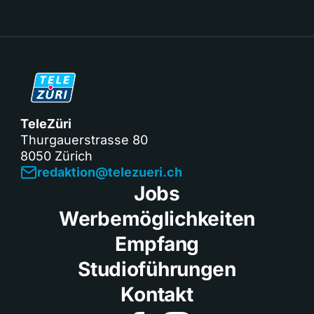
TeleZüri
Thurgauerstrasse 80
8050 Zürich
redaktion@telezueri.ch
Jobs
Werbemöglichkeiten
Empfang
Studioführungen
Kontakt