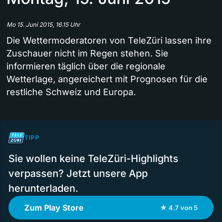
Mo 15. Juni 2015, 16.15 Uhr
Die Wettermoderatoren von TeleZüri lassen ihre
Zuschauer nicht im Regen stehen. Sie
informieren täglich über die regionale
Wetterlage, angereichert mit Prognosen für die
restliche Schweiz und Europa.
TIPP
Sie wollen keine TeleZüri-Highlights
verpassen? Jetzt unsere App
herunterladen.
Zum Play Store
★ 4.7 von 5