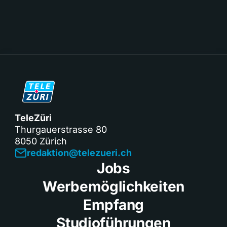
TeleZüri
Thurgauerstrasse 80
8050 Zürich
redaktion@telezueri.ch
Jobs
Werbemöglichkeiten
Empfang
Studioführungen