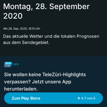
Montag, 28. September
2020
Mo 28. Sep. 2020, 16.15 Uhr
Das aktuelle Wetter und die lokalen Prognosen
aus dem Sendegebiet.
TIPP
Sie wollen keine TeleZüri-Highlights
verpassen? Jetzt unsere App
herunterladen.
Zum Play Store
★ 4.7 von 5