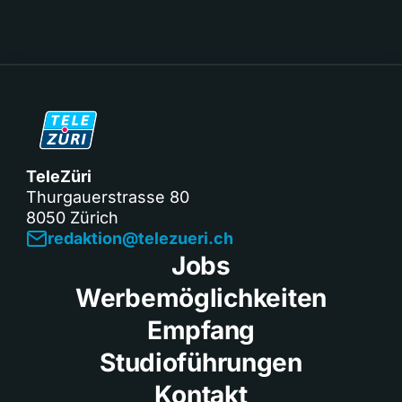
TeleZüri
Thurgauerstrasse 80
8050 Zürich
redaktion@telezueri.ch
Jobs
Werbemöglichkeiten
Empfang
Studioführungen
Kontakt