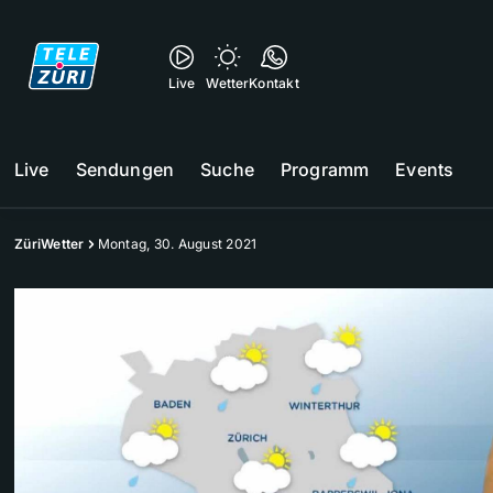
Live
Wetter
Kontakt
Live
Sendungen
Suche
Programm
Events
ZüriWetter
Montag, 30. August 2021