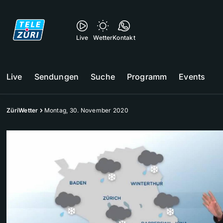
Live
Wetter
Kontakt
Live
Sendungen
Suche
Programm
Events
ZüriWetter
Montag, 30. November 2020