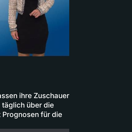
assen ihre Zuschauer
 täglich über die
t Prognosen für die