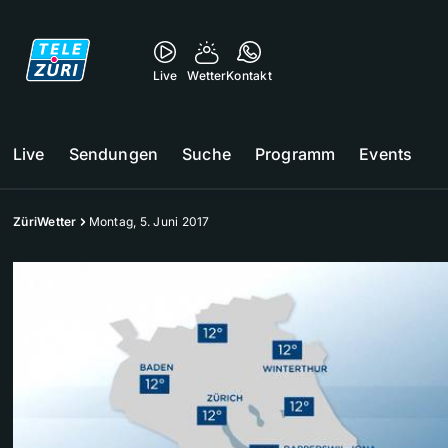
Live
Wetter
Kontakt
Live
Sendungen
Suche
Programm
Events
ZüriWetter
Montag, 5. Juni 2017