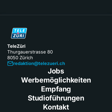
TeleZüri
Thurgauerstrasse 80
8050 Zürich
redaktion@telezueri.ch
Jobs
Werbemöglichkeiten
Empfang
Studioführungen
Kontakt