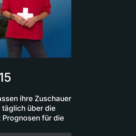
15
assen ihre Zuschauer
 täglich über die
t Prognosen für die