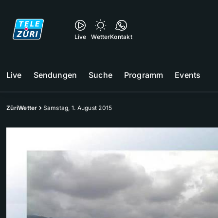
Live
Wetter
Kontakt
Live
Sendungen
Suche
Programm
Events
ZüriWetter
Samstag, 1. August 2015