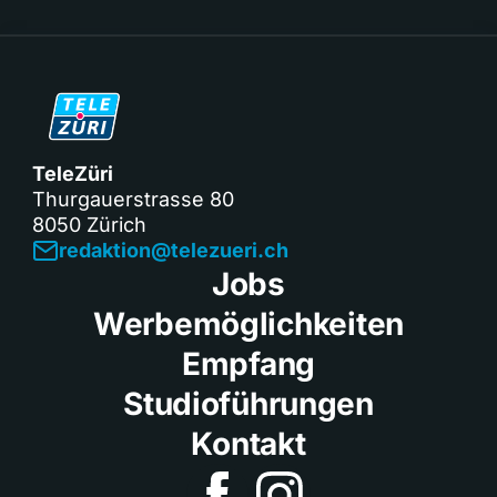
TeleZüri
Thurgauerstrasse 80
8050 Zürich
redaktion@telezueri.ch
Jobs
Werbemöglichkeiten
Empfang
Studioführungen
Kontakt