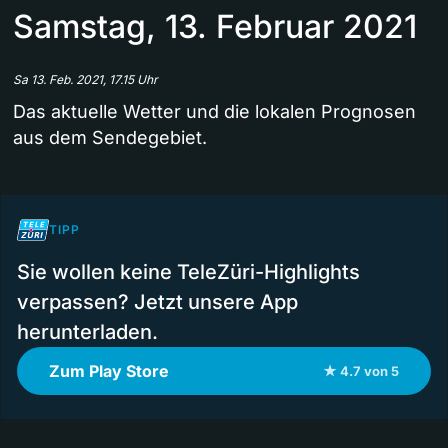
Samstag, 13. Februar 2021
Sa 13. Feb. 2021, 17.15 Uhr
Das aktuelle Wetter und die lokalen Prognosen
aus dem Sendegebiet.
TIPP
Sie wollen keine TeleZüri-Highlights
verpassen? Jetzt unsere App
herunterladen.
Zum Play Store
★ 4.7 von 5