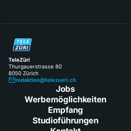
TeleZüri
Thurgauerstrasse 80
8050 Zürich
redaktion@telezueri.ch
Jobs
Werbemöglichkeiten
Empfang
Studioführungen