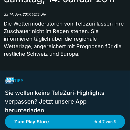
Sa 14. Jan. 2017, 16.15 Uhr
Die Wettermoderatoren von TeleZüri lassen ihre
Zuschauer nicht im Regen stehen. Sie
informieren täglich über die regionale
Wetterlage, angereichert mit Prognosen für die
restliche Schweiz und Europa.
TIPP
Sie wollen keine TeleZüri-Highlights
verpassen? Jetzt unsere App
herunterladen.
Zum Play Store
★ 4.7 von 5