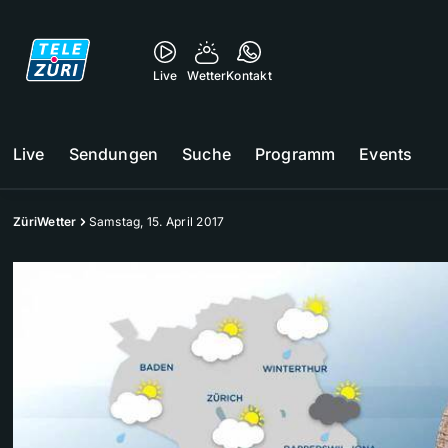
Live
Wetter
Kontakt
Live
Sendungen
Suche
Programm
Events
ZüriWetter
Samstag, 15. April 2017