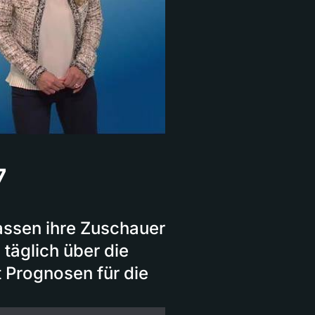
7
assen ihre Zuschauer
 täglich über die
t Prognosen für die