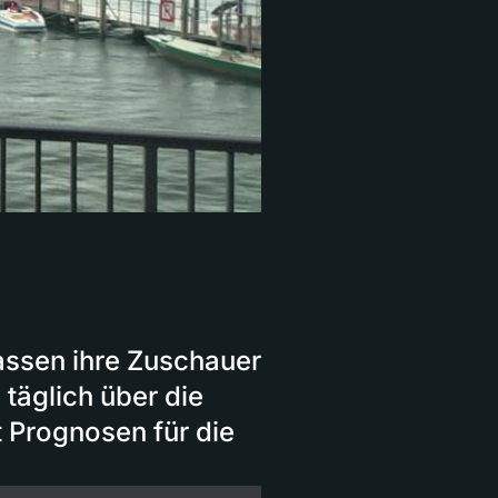
assen ihre Zuschauer
 täglich über die
t Prognosen für die