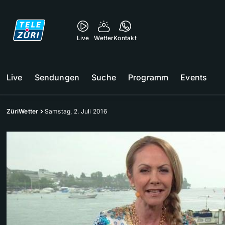
Live
Wetter
Kontakt
Live
Sendungen
Suche
Programm
Events
ZüriWetter
Samstag, 2. Juli 2016