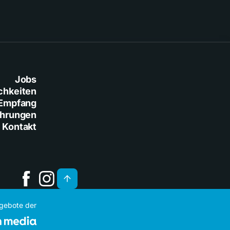
Jobs
chkeiten
Empfang
ührungen
Kontakt
ngebote der