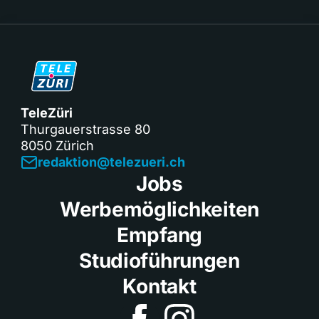
TeleZüri
Thurgauerstrasse 80
8050 Zürich
redaktion@telezueri.ch
Jobs
Werbemöglichkeiten
Empfang
Studioführungen
Kontakt