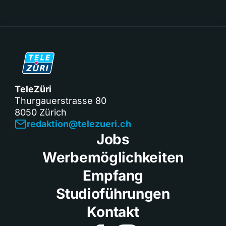
TeleZüri
Thurgauerstrasse 80
8050 Zürich
redaktion@telezueri.ch
Jobs
Werbemöglichkeiten
Empfang
Studioführungen
Kontakt