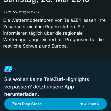
Sa 28. Mai 2016, 16.15 Uhr
Die Wettermoderatoren von TeleZüri lassen ihre
Zuschauer nicht im Regen stehen. Sie
informieren täglich über die regionale
Wetterlage, angereichert mit Prognosen für die
restliche Schweiz und Europa.
TIPP
Sie wollen keine TeleZüri-Highlights
verpassen? Jetzt unsere App
herunterladen.
Zum Play Store
★ 4.7 von 5